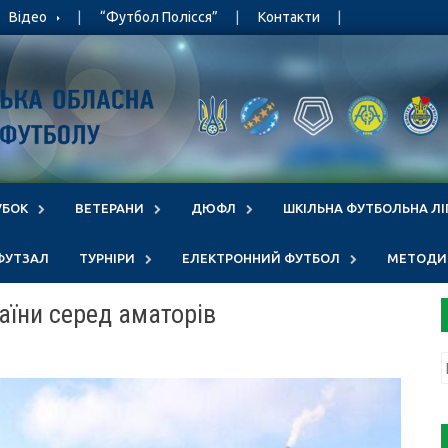
Відео
“Футбол Полісся”
Контакти
УБОК
ВЕТЕРАНИ
ДЮФЛ
ШКІЛЬНА ФУТБОЛЬНА ЛІ
ФУТЗАЛ
ТУРНІРИ
ЕЛЕКТРОННИЙ ФУТБОЛ
МЕТОДИЧ
аїни серед аматорів