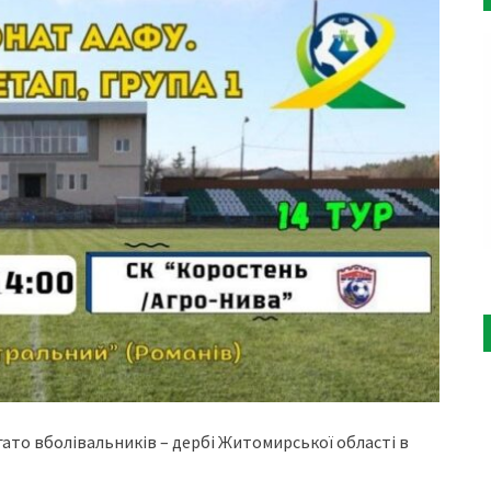
гато вболівальників – дербі Житомирської області в