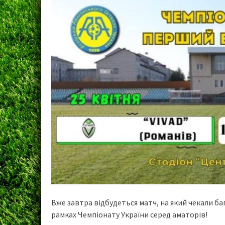
Вже завтра відбудеться матч, на який чекали ба
рамках Чемпіонату України серед аматорів!