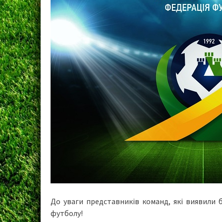
До уваги представників команд, які виявили 
футболу!