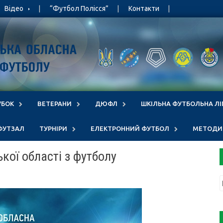
Відео
“Футбол Полісся”
Контакти
УБОК
ВЕТЕРАНИ
ДЮФЛ
ШКІЛЬНА ФУТБОЛЬНА ЛІ
ФУТЗАЛ
ТУРНІРИ
ЕЛЕКТРОННИЙ ФУТБОЛ
МЕТОДИЧ
ої області з футболу