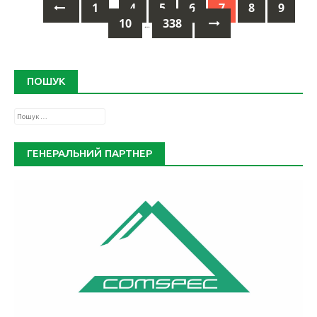
1
4
5
6
7
8
9
…
10
338
Posts
…
navigation
ПОШУК
Пошук:
ГЕНЕРАЛЬНИЙ ПАРТНЕР