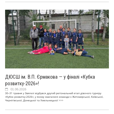
ДЮСШ ім. В.П. Єрмакова — у фіналі «Кубка
розвитку-2026»!
01.06.2026
30–31 травня у Звягелі відбувся другий регіональний етап дівочого турніру
«Кубок розвитку-2026», у якому змагалися команди з Житомирської, Київської,
Чернігівської, Донецької та Хмельницької
>>>