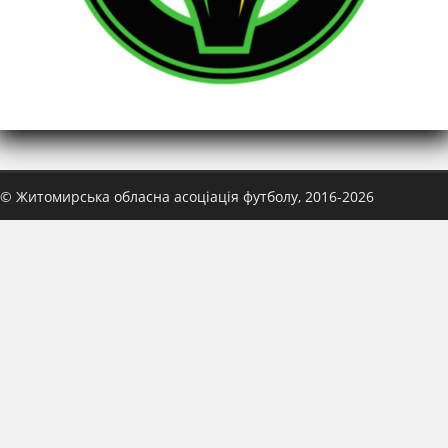
© Житомирська обласна асоціація футболу, 2016-2026