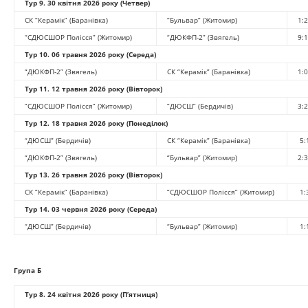
Тур 9.
30 квітня 2026 року (Четвер)
СК “Керамік” (Баранівка)
“Бульвар” (Житомир)
1:2
“СДЮСШОР Полісся” (Житомир)
“ДЮКФП-2” (Звягель)
9:1
Тур 10.
06 травня 2026 року (Середа)
“ДЮКФП-2” (Звягель)
СК “Керамік” (Баранівка)
1:0
Тур 11.
12 травня 2026 року (Вівторок)
“СДЮСШОР Полісся” (Житомир)
“ДЮСШ” (Бердичів)
3:2
Тур 12.
18 травня 2026 року (Понеділок)
“ДЮСШ” (Бердичів)
СК “Керамік” (Баранівка)
5:
“ДЮКФП-2” (Звягель)
“Бульвар” (Житомир)
2:3
Тур 13
.
26 травня 2026 року (Вівторок)
СК “Керамік” (Баранівка)
“СДЮСШОР Полісся” (Житомир)
1:
Тур 14
.
0
3 червня 2026 року (Середа)
“ДЮСШ” (Бердичів)
“Бульвар” (Житомир)
1:
Група Б
Тур 8.
24 квітня 2026 року (П’ятниця)