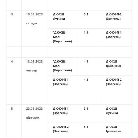
3
10.05.2023
ДЮСШ
0:1
ДЮКФП-2
Лугини
(Звягель)
середа
“ДЮСШ-
1:1
ДЮКФП-1
Мал”
(Звягель)
(Коростень)
4
18.05.2023
“ДЮСШ-
4:1
ДЮСШ
Мал”
Іршанськ
(Коростень)
четвер
ДЮКФП-1
4:3
ДЮКФП-2
(Звягель)
(Звягель)
5
23.05.2023
ДЮКФП-1
5:1
ДЮСШ
(Звягель)
Лугини
вівторок
ДЮКФП-2
5:1
ДЮСШ
(Звягель)
Іршанськ