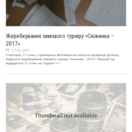
Жеребкування зимового турніру «Сніжинка –
2017»
17.01.2017
У вівторок, 17 січня, у приміщенні Житомирської обласної федерації футболу,
відбулося жеребкування зимового турніру «Сніжинка – 2017». Перший тур
відбудеться 21 січня, на стадіоні
>>>