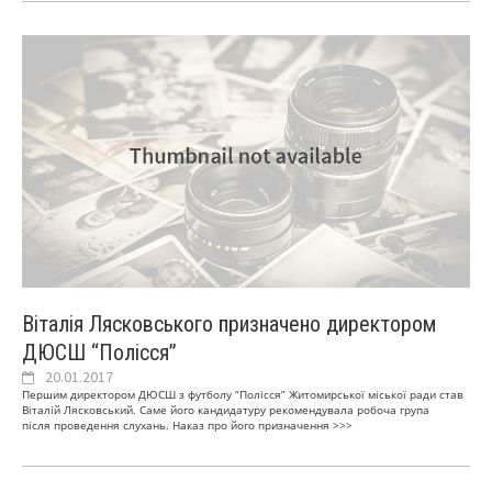
Віталія Лясковського призначено директором
ДЮСШ “Полісся”
20.01.2017
Першим директором ДЮСШ з футболу “Полісся” Житомирської міської ради став
Віталій Лясковський. Саме його кандидатуру рекомендувала робоча група
після проведення слухань. Наказ про його призначення
>>>