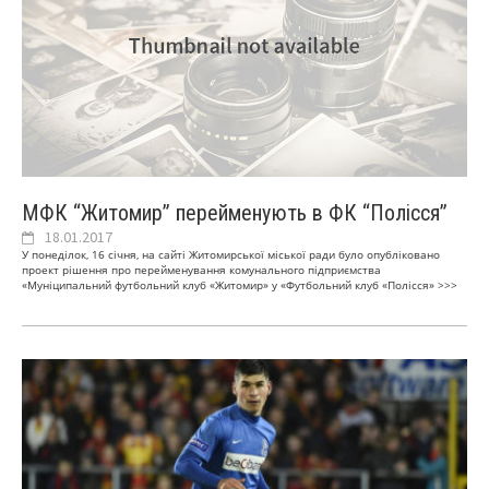
МФК “Житомир” перейменують в ФК “Полісся”
18.01.2017
У понеділок, 16 січня, на сайті Житомирської міської ради було опубліковано
проект рішення про перейменування комунального підприємства
«Муніципальний футбольний клуб «Житомир» у «Футбольний клуб «Полісся»
>>>