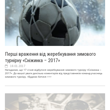
Перші враження від жеребкування зимового
турнірну «Сніжинка – 2017»
18.01.2017
Нагадаємо, що 17 січня відбулося жеребкування зимового турніру «Сніжинка –
2017». До вашої уваги декілька коментарів від представників команд-учасниць
зимового турніру. «Будемо битися
>>>