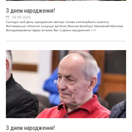
З днем народження!
03.08.2026
Сьогодні свій День народження святкує голова апеляційного комітету
Житомирської обласної асоціації футболу Максим Бугайчук! Шановний Максиме
Володимировичу! Щиро вітаємо Вас із Днем народження!
>>>
З днем народження!