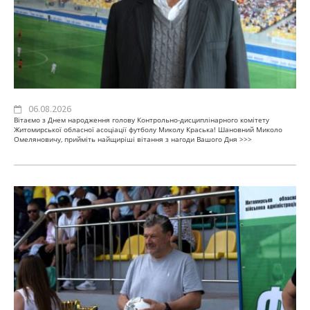
06.08.2026
Вітаємо з Днем народження голову Контрольно-дисциплінарного комітету
Житомирської обласної асоціації футболу Миколу Краська! Шановний Миколо
Омеляновичу, прийміть найщиріші вітання з нагоди Вашого Дня
>>>