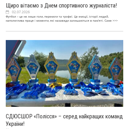
Щиро вітаємо з Днем спортивного журналіста!
02.07.2026
Футбол – це не лише голи, перемоги та трофеї. Це емоції, історії людей,
наполеглива праця і моменти, які назавжди залишаються в пам’яті. Саме
>>>
СДЮСШОР «Полісся» – серед найкращих команд
України!