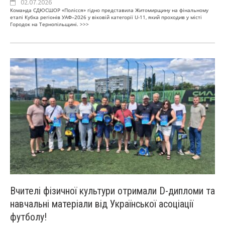
02.07.2026
Команда СДЮСШОР «Полісся» гідно представила Житомирщину на фінальному
етапі Кубка регіонів УАФ–2026 у віковій категорії U-11, який проходив у місті
Городок на Тернопільщині.
>>>
Вчителі фізичної культури отримали D-дипломи та
навчальні матеріали від Української асоціації
футболу!