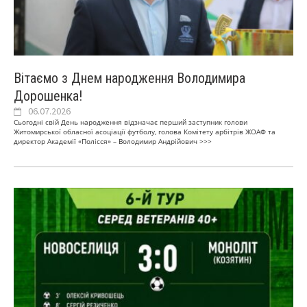
Вітаємо з Днем народження Володимира
Дорошенка!
06.07.2026
Сьогодні свій День народження відзначає перший заступник голови
Житомирської обласної асоціації футболу, голова Комітету арбітрів ЖОАФ та
директор Академії «Полісся» – Володимир Андрійович
>>>