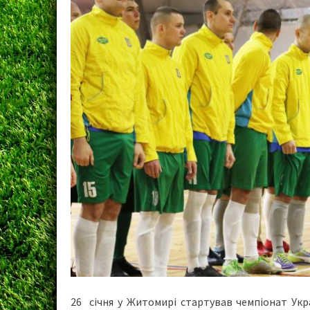
26 січня у Житомирі стартував чемпіонат Укр