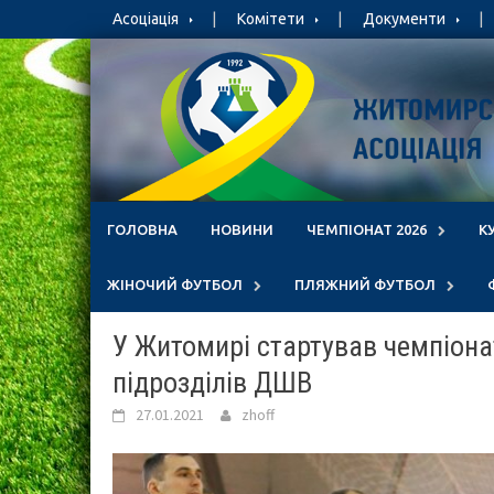
Skip
Асоціація
Комітети
Документи
to
content
ГОЛОВНА
НОВИНИ
ЧЕМПІОНАТ 2026
К
ЖІНОЧИЙ ФУТБОЛ
ПЛЯЖНИЙ ФУТБОЛ
У Житомирі стартував чемпіона
підрозділів ДШВ
27.01.2021
zhoff