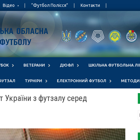
Відео
“Футбол Полісся”
Контакти
УБОК
ВЕТЕРАНИ
ДЮФЛ
ШКІЛЬНА ФУТБОЛЬНА ЛІ
ФУТЗАЛ
ТУРНІРИ
ЕЛЕКТРОННИЙ ФУТБОЛ
МЕТОДИЧ
т України з футзалу серед