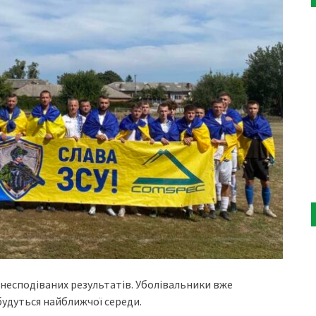
 несподіваних результатів. Уболівальники вже
будуться найближчої середи.