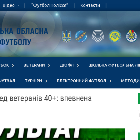
Відео
“Футбол Полісся”
Контакти
УБОК
ВЕТЕРАНИ
ДЮФЛ
ШКІЛЬНА ФУТБОЛЬНА ЛІ
ФУТЗАЛ
ТУРНІРИ
ЕЛЕКТРОННИЙ ФУТБОЛ
МЕТОДИЧ
ед ветеранів 40+: впевнена