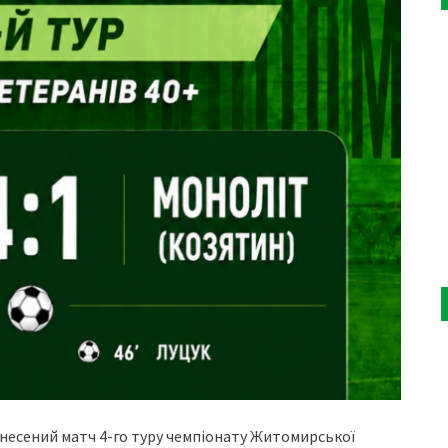
ренесений матч 4-го туру чемпіонату Житомирської