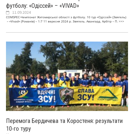
футболу: «Одіссей» – «VIVAD»
11.09.2024
COMSPEC-Чемпіонат Житомирської області з футболу. 10 тур «Одіссей» (Звягель)
– «Vivad» (Романів) – 1:7 11 вересня 2024 р. Звягель. Авангард. Арбітр – П.
>>>
Перемога Бердичева та Коростеня: результати
10-го туру