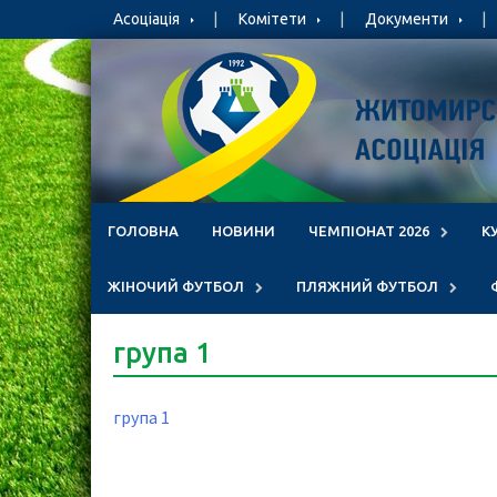
Skip
Асоціація
Комітети
Документи
to
content
ГОЛОВНА
НОВИНИ
ЧЕМПІОНАТ 2026
К
ЖІНОЧИЙ ФУТБОЛ
ПЛЯЖНИЙ ФУТБОЛ
група 1
група 1