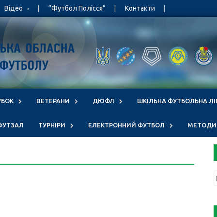
Відео
“Футбол Полісся”
Контакти
УБОК
ВЕТЕРАНИ
ДЮФЛ
ШКІЛЬНА ФУТБОЛЬНА ЛІ
ФУТЗАЛ
ТУРНІРИ
ЕЛЕКТРОННИЙ ФУТБОЛ
МЕТОДИЧ