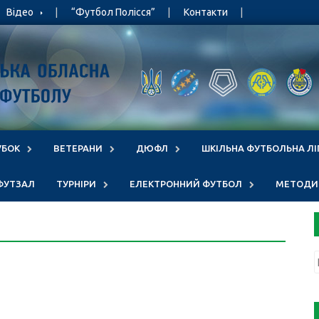
Відео
“Футбол Полісся”
Контакти
УБОК
ВЕТЕРАНИ
ДЮФЛ
ШКІЛЬНА ФУТБОЛЬНА ЛІ
ФУТЗАЛ
ТУРНІРИ
ЕЛЕКТРОННИЙ ФУТБОЛ
МЕТОДИЧ