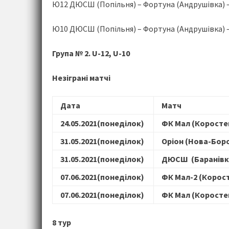
Ю12 ДЮСШ (Попільня) – Фортуна (Андрушівка) –
Ю10 ДЮСШ (Попільня) – Фортуна (Андрушівка) –
Група № 2. U-12, U-10
Незіграні матчі
Дата
Матч
24.05.2021
(понеділок)
ФК Мал (Коросте
31.05.2021
(понеділок)
Оріон (Нова-Бор
31.05.2021
(понеділок)
ДЮСШ (Баранівк
07.06.2021
(понеділок)
ФК Мал-2 (Корос
07.06.2021
(понеділок)
ФК Мал (Коросте
8 тур