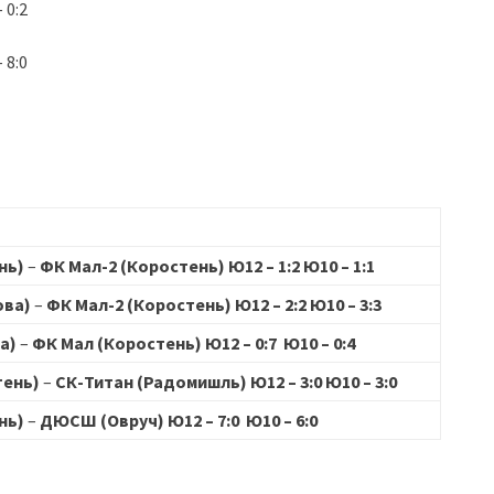
 0:2
 8:0
нь)
–
ФК Мал-2 (Коростень) Ю12 – 1:2 Ю10 – 1:1
ова)
–
ФК Мал-2 (Коростень) Ю12 – 2:2 Ю10 – 3:3
а)
–
ФК Мал (Коростень) Ю12 – 0:7 Ю10 – 0:4
тень)
–
СК-Титан (Радомишль) Ю12 – 3:0 Ю10 – 3:0
нь)
–
ДЮСШ (Овруч) Ю12 – 7:0 Ю10 – 6:0