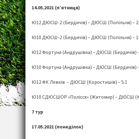
14.05.2021 (п’ятниця)
Ю12 ДЮСШ-2 (Бердичів) – ДЮСШ (Попільня) – 2
Ю10 ДЮСШ-2 (Бердичів) – ДЮСШ (Попільня) – 1
Ю12 Фортуна (Андрушівка) – ДЮСШ (Бердичів) –
Ю10 Фортуна (Андрушівка) – ДЮСШ (Бердичів) –
Ю12 ФК Левків – ДЮСШ (Коростишів) – 5:1
Ю10 СДЮСШОР «Полісся» (Житомир) – ДЮСШ (Ко
7 тур
17.05.2021 (понеділок)