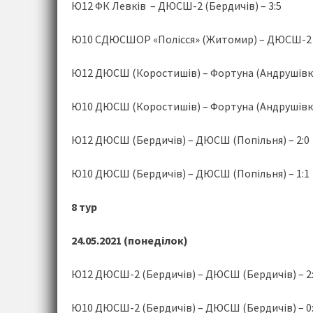
Ю12 ФК Левків – ДЮСШ-2 (Бердичів) – 3:5
Ю10 СДЮСШОР «Полісся» (Житомир) – ДЮСШ-2 (Б
Ю12 ДЮСШ (Коростишів) – Фортуна (Андрушівка)
Ю10 ДЮСШ (Коростишів) – Фортуна (Андрушівка)
Ю12 ДЮСШ (Бердичів) – ДЮСШ (Попільня) – 2:0
Ю10 ДЮСШ (Бердичів) – ДЮСШ (Попільня) – 1:1
8 тур
24.05.2021 (понеділок)
Ю12 ДЮСШ-2 (Бердичів) – ДЮСШ (Бердичів) – 2
Ю10 ДЮСШ-2 (Бердичів) – ДЮСШ (Бердичів) – 0