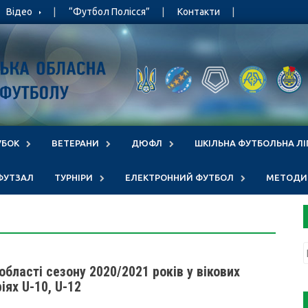
Відео
“Футбол Полісся”
Контакти
УБОК
ВЕТЕРАНИ
ДЮФЛ
ШКІЛЬНА ФУТБОЛЬНА ЛІ
ФУТЗАЛ
ТУРНІРИ
ЕЛЕКТРОННИЙ ФУТБОЛ
МЕТОДИЧ
бласті сезону 2020/2021 років
у вікових
ріях
U
-10,
U
-12