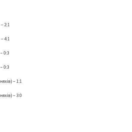
– 2:1
– 4:1
– 0:3
– 0:3
хів) – 1:1
хів) – 3:0