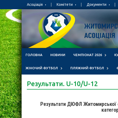
Skip
Асоціація
Комітети
Документи
to
content
ГОЛОВНА
НОВИНИ
ЧЕМПІОНАТ 2026
К
ЖІНОЧИЙ ФУТБОЛ
ПЛЯЖНИЙ ФУТБОЛ
Результати. U-10/U-12
Результати ДЮФЛ Житомирської о
катего