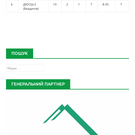
6
ДЮСШ-2
10
2
1
7
8:35
7
(Бердичів)
ПОШУК
Пошук:
ГЕНЕРАЛЬНИЙ ПАРТНЕР