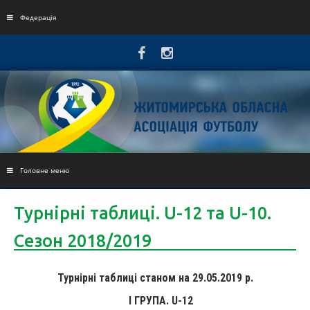
Skip
to
Федерація
content
Головне меню
Турнірні таблиці. U-12 та U-10.
Сезон 2018/2019
Турнірні таблиці станом на 29.05.2019 р.
І ГРУПА. U-12