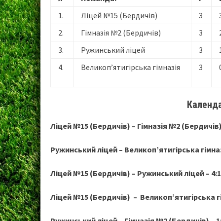
1.
Ліцей №15 (Бердичів)
3
2.
Гімназія №2 (Бердичів)
3
3.
Ружинський ліцей
3
4.
Великоп’ятигірська гімназія
3
Календ
Ліцей №15 (Бердичів) – Гімназія №2 (Бердичів) 
Ружинський ліцей – Великоп’ятигірська гімназі
Ліцей №15 (Бердичів) – Ружинський ліцей – 4:1
Ліцей №15 (Бердичів) – Великоп’ятигірська гім
Ружинський ліцей – Гімназія №2 (Бердичів) – 1