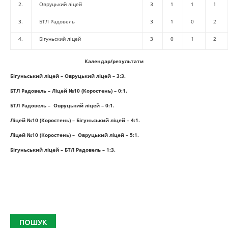
2.
Овруцький ліцей
3
1
1
1
3.
БТЛ Радовель
3
1
0
2
4.
Бігуньский ліцей
3
0
1
2
Календар/результати
Бігуньський ліцей – Овруцький ліцей – 3:3.
БТЛ Радовель – Ліцей №10 (Коростень) – 0:1.
БТЛ Радовель – Овруцький ліцей – 0:1.
Ліцей №10 (Коростень) – Бігуньський ліцей – 4:1.
Ліцей №10 (Коростень) – Овруцький ліцей – 5:1.
Бігуньський ліцей – БТЛ Радовель – 1:3.
ПОШУК