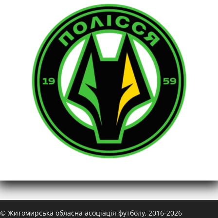
© Житомирська обласна асоціація футболу, 2016-2026