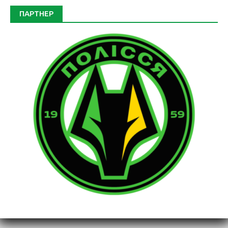
ПАРТНЕР