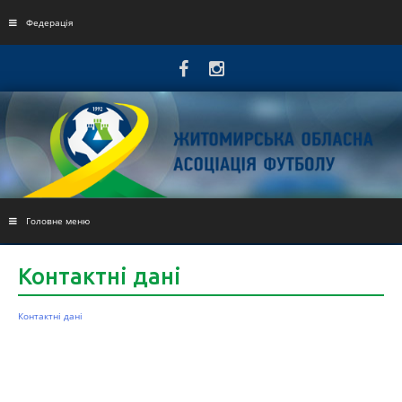
Skip
to
Федерація
content
Головне меню
Контактні дані
Контактні дані