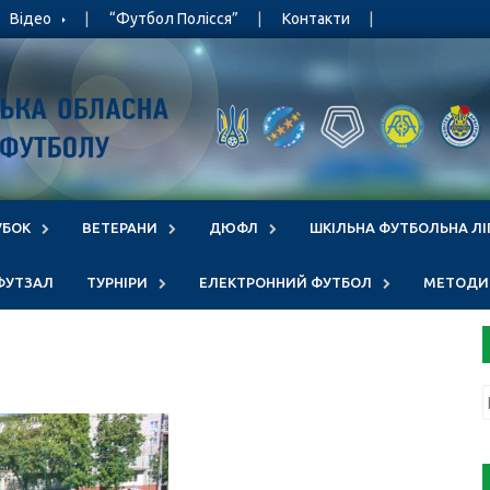
Відео
“Футбол Полісся”
Контакти
УБОК
ВЕТЕРАНИ
ДЮФЛ
ШКІЛЬНА ФУТБОЛЬНА ЛІ
ФУТЗАЛ
ТУРНІРИ
ЕЛЕКТРОННИЙ ФУТБОЛ
МЕТОДИЧ